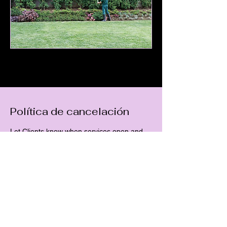
Política de cancelación
Let Clients know when services open and
close for bookings and how they can cancel
or reschedule.
Contacta con
Plantavida