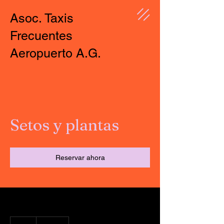
Asoc. Taxis
Frecuentes
Aeropuerto A.G.
Setos y plantas
Reservar ahora
850